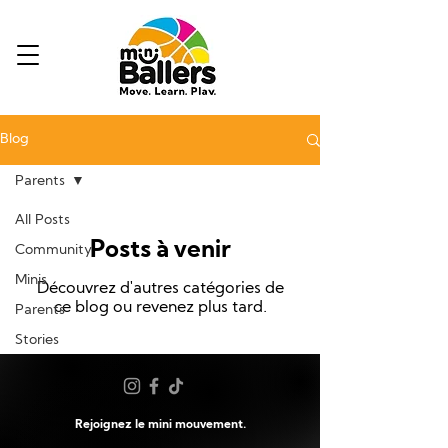
Blog
Parents
All Posts
Posts à venir
Community
Minis
Découvrez d'autres catégories de
ce blog ou revenez plus tard.
Parents
Stories
Rejoignez le mini mouvement.