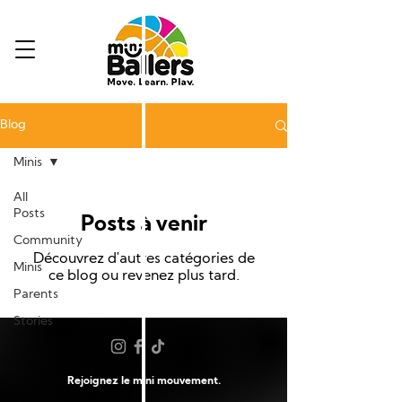
Blog
Minis
All
Posts
Posts à venir
Community
Découvrez d'autres catégories de
Minis
ce blog ou revenez plus tard.
Parents
Stories
Rejoignez le mini mouvement.