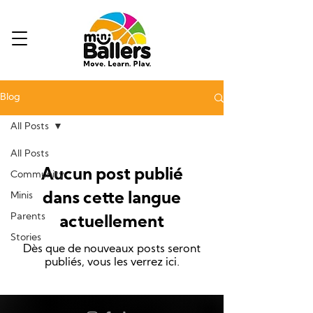
Blog
All Posts
All Posts
Aucun post publié
Community
Minis
dans cette langue
Parents
actuellement
Stories
Dès que de nouveaux posts seront
publiés, vous les verrez ici.