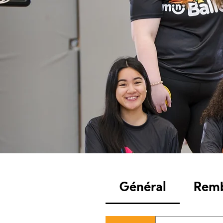
Général
Rem