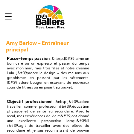
Amy Barlow - Entraîneur
principal
Passe-temps passion
: &nbsp;J&#39;aime un
bon café ou un expresso et passer du temps
avec mon mari, mes trois filles et notre chienne
Lulu. J&#39;adore le design - des maisons aux
graphismes en passant par les vêtements.
J&#39;adore bouger en essayant de nouveaux
cours de fitness ou en jouant au basket.
Objectif professionnel
: &nbsp;J&#39;adore
travailler comme professeur d&#39;éducation
physique et de santé au secondaire. Avec le
recul, mes expériences de vie m&#39;ont donné
une excellente perspective lorsqu&#39;il
s&#39;agit de travailler avec des élèves du
secondaire et je suis reconnaissant de pouvoir